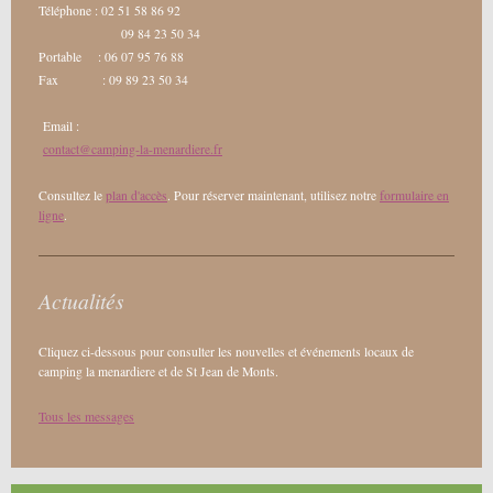
Téléphone : 02 51 58 86 92
09 84 23 50 34
Portable : 06 07 95 76 88
Fax : 09 89 23 50 34
Email :
contact@camping-la-menardiere.fr
Consultez le
plan d'accès
. Pour réserver maintenant, utilisez notre
formulaire en
ligne
.
Actualités
Cliquez ci-dessous pour consulter les nouvelles et événements locaux de
camping la menardiere et de St Jean de Monts.
Tous les messages