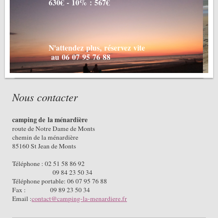
630€ - 10% : 567€
N'attendez plus, réservez vite
au 06 07 95 76 88
Nous contacter
camping de la ménardière
route de Notre Dame de Monts
chemin de la ménardière
85160 St Jean de Monts
Téléphone : 02 51 58 86 92
09 84 23 50 34
Téléphone portable: 06 07 95 76 88
Fax : 09 89 23 50 34
Email :
contact@camping-la-menardiere.fr